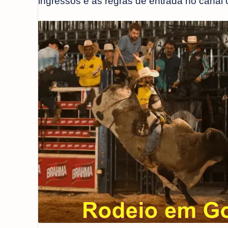
ingressos e as regras de entrada no canal o