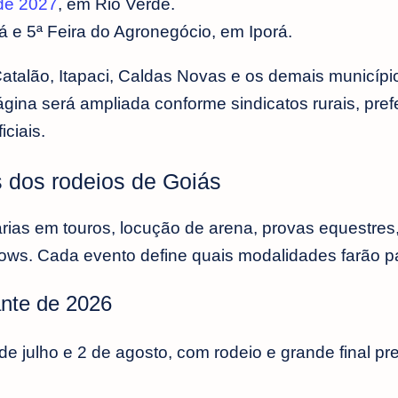
de 2027
, em Rio Verde.
 e 5ª Feira do Agronegócio, em Iporá.
Catalão, Itapaci, Caldas Novas e os demais municípi
ina será ampliada conforme sindicatos rurais, prefe
ciais.
 dos rodeios de Goiás
ias em touros, locução de arena, provas equestres
hows. Cada evento define quais modalidades farão p
ante de 2026
de julho e 2 de agosto, com rodeio e grande final pre