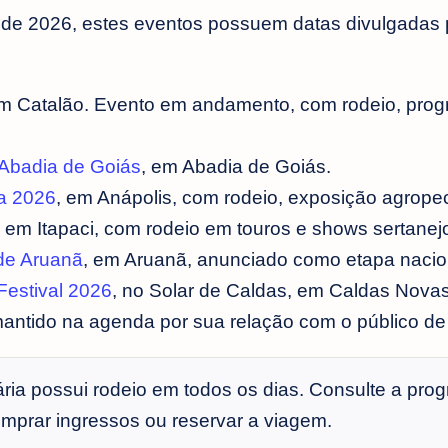
 de 2026, estes eventos possuem datas divulgadas 
em Catalão. Evento em andamento, com rodeio, pro
 Abadia de Goiás
, em Abadia de Goiás.
a 2026
, em Anápolis, com rodeio, exposição agrope
 em Itapaci, com rodeio em touros e shows sertanej
de Aruanã
, em Aruanã, anunciado como etapa nacio
Festival 2026
, no Solar de Caldas, em Caldas Novas
 mantido na agenda por sua relação com o público de
ia possui rodeio em todos os dias. Consulte a pro
comprar ingressos ou reservar a viagem.