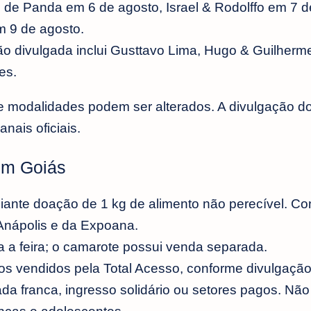
 de Panda em 6 de agosto, Israel & Rodolffo em 7 d
m 9 de agosto.
 divulgada inclui Gusttavo Lima, Hugo & Guilherm
es.
e modalidades podem ser alterados. A divulgação do
nais oficiais.
 em Goiás
ante doação de 1 kg de alimento não perecível. Con
 Anápolis e da Expoana.
a a feira; o camarote possui venda separada.
s vendidos pela Total Acesso, conforme divulgação of
 franca, ingresso solidário ou setores pagos. Não