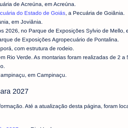
ária de Acreúna, em Acreúna.
cuária do Estado de Goiás
, a Pecuária de Goiânia.
nia, em Joviânia.
 2026, no Parque de Exposições Sylvio de Mello, 
que de Exposições Agropecuário de Pontalina.
orá, com estrutura de rodeio.
em Rio Verde. As montarias foram realizadas de 2 a 5
o.
ampinaçu, em Campinaçu.
para 2027
ormação. Até a atualização desta página, foram loc