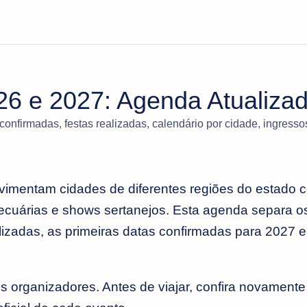
26 e 2027: Agenda Atualiza
onfirmadas, festas realizadas, calendário por cidade, ingresso
imentam cidades de diferentes regiões do estado 
pecuárias e shows sertanejos. Esta agenda separa o
izadas, as primeiras datas confirmadas para 2027 e
rganizadores. Antes de viajar, confira novamente a