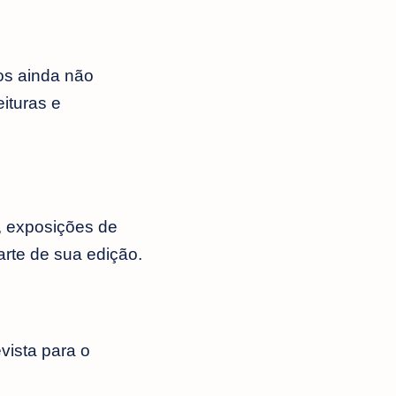
os ainda não
ituras e
, exposições de
arte de sua edição.
vista para o