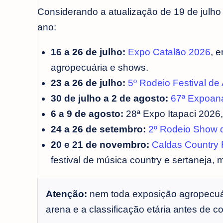
Considerando a atualização de 19 de julho
ano:
16 a 26 de julho:
Expo Catalão 2026
, 
agropecuária e shows.
23 a 26 de julho:
5º Rodeio Festival de
30 de julho a 2 de agosto:
67ª Expoan
6 a 9 de agosto:
28ª Expo Itapaci 2026,
24 a 26 de setembro:
2º Rodeio Show 
20 e 21 de novembro:
Caldas Country 
festival de música country e sertaneja,
Atenção:
nem toda exposição agropecuár
arena e a classificação etária antes de 