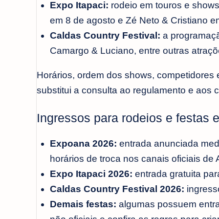
Expo Itapaci:
rodeio em touros e shows
em 8 de agosto e Zé Neto & Cristiano e
Caldas Country Festival:
a programação
Camargo & Luciano, entre outras atraçõ
Horários, ordem dos shows, competidores 
substitui a consulta ao regulamento e aos ca
Ingressos para rodeios e festas
Expoana 2026:
entrada anunciada medi
horários de troca nos canais oficiais de
Expo Itapaci 2026:
entrada gratuita par
Caldas Country Festival 2026:
ingresso
Demais festas:
algumas possuem entrada