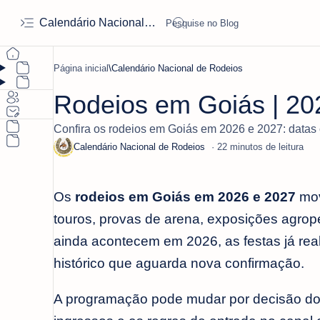
Calendário Nacional de Rodeios
Página inicial
Calendário Nacional de Rodeios
Rodeios em Goiás | 20
Confira os rodeios em Goiás em 2026 e 2027: datas c
22
Os
rodeios em Goiás em 2026 e 2027
mov
touros, provas de arena, exposições agro
ainda acontecem em 2026, as festas já real
histórico que aguarda nova confirmação.
A programação pode mudar por decisão dos o