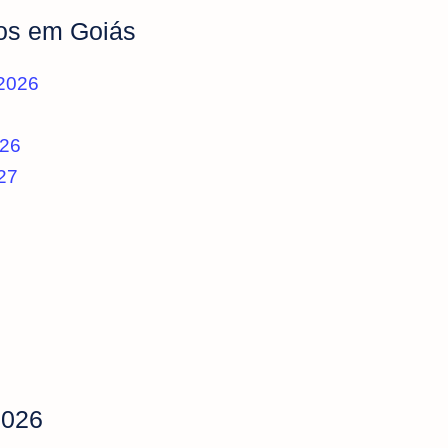
os em Goiás
 2026
026
27
2026