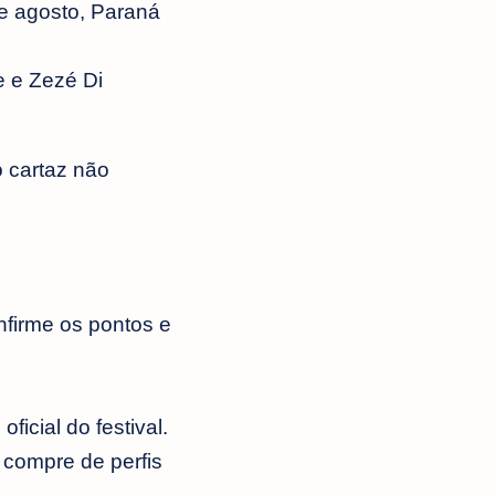
e agosto, Paraná
e e Zezé Di
 cartaz não
firme os pontos e
icial do festival.
 compre de perfis