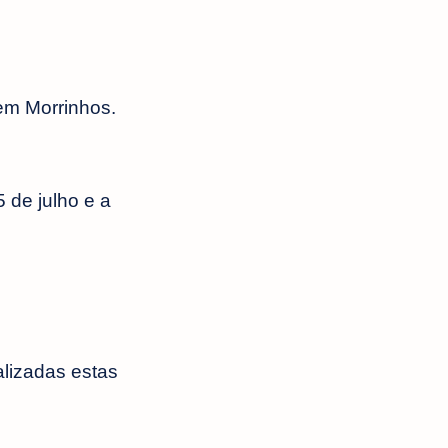
em Morrinhos.
 de julho e a
alizadas estas