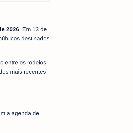
 de 2026
. Em 13 de
públicos destinados
o entre os rodeios
dos mais recentes
com a agenda de