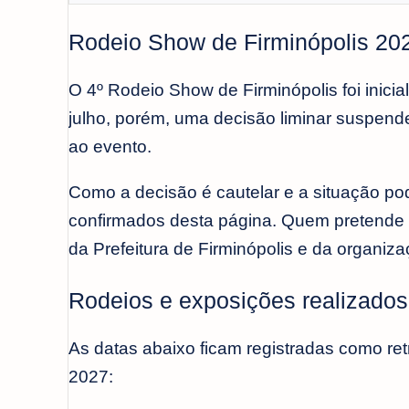
Rodeio Show de Firminópolis 202
O 4º Rodeio Show de Firminópolis foi inic
julho, porém, uma decisão liminar suspende
ao evento.
Como a decisão é cautelar e a situação pod
confirmados desta página. Quem pretende 
da Prefeitura de Firminópolis e da organiza
Rodeios e exposições realizado
As datas abaixo ficam registradas como r
2027: