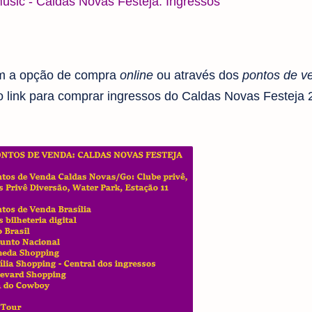
usic - Caldas Novas Festeja: Ingressos
m a opção de compra
online
ou através dos
pontos de v
 link para comprar ingressos do Caldas Novas Festeja 