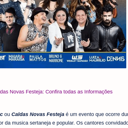
das Novas Festeja: Confira todas as Informações
ic
ou
Caldas Novas Festeja
é um evento que ocorre dur
 da musica sertaneja e popular. Os cantores convidado