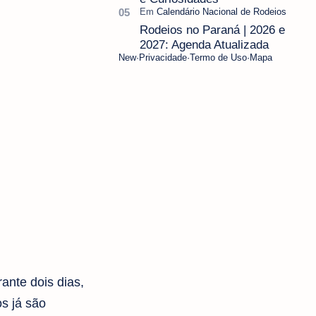
Rodeios no Paraná | 2026 e
2027: Agenda Atualizada
New
Privacidade
Termo de Uso
Mapa
ante dois dias,
s já são