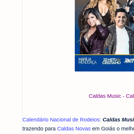
Caldas Music - Cal
Calendário Nacional de Rodeios
:
Caldas Mus
trazendo para
Caldas Novas
em Goiás o melhor