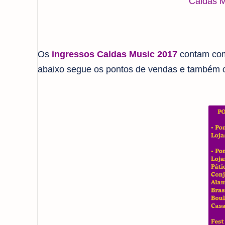
Caldas M
Os
ingressos Caldas Music 2017
contam co
abaixo segue os pontos de vendas e também o