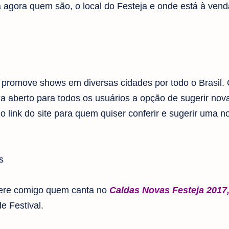
 agora quem são, o local do Festeja e onde está à vend
e promove shows em diversas cidades por todo o Brasil
a aberto para todos os usuários a opção de sugerir nov
o link do site para quem quiser conferir e sugerir uma n
s
nfere comigo quem canta no
Caldas Novas Festeja 2017
e Festival.