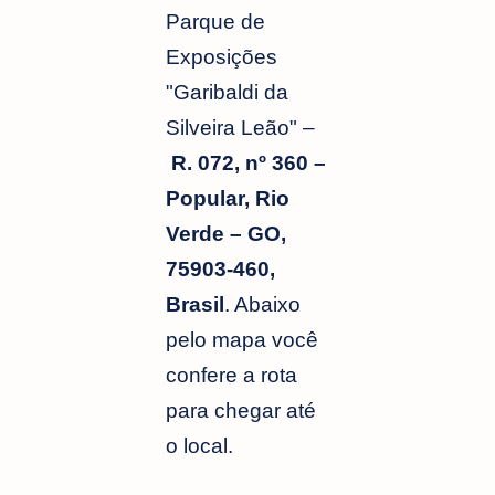
Parque de
Exposições
"Garibaldi da
Silveira Leão" –
R. 072, nº 360 –
Popular, Rio
Verde – GO,
75903-460,
Brasil
. Abaixo
pelo mapa você
confere a rota
para chegar até
o local.