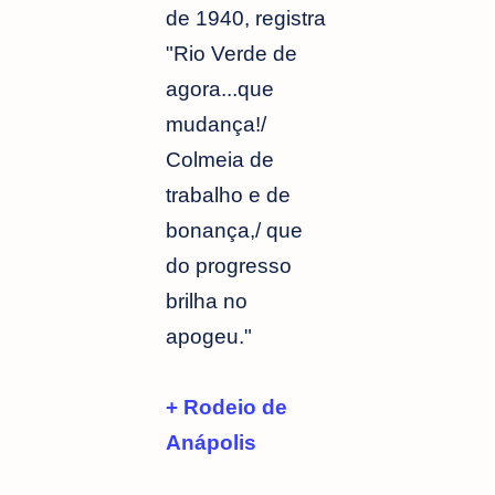
de 1940, registra
"Rio Verde de
agora...que
mudança!/
Colmeia de
trabalho e de
bonança,/ que
do progresso
brilha no
apogeu."
+ Rodeio de
Anápolis