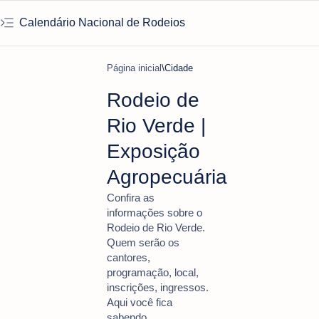
Calendário Nacional de Rodeios
Página inicial
Cidade
Rodeio de
Rio Verde |
Exposição
Agropecuária
Confira as
informações sobre o
Rodeio de Rio Verde.
Quem serão os
cantores,
programação, local,
inscrições, ingressos.
Aqui você fica
sabendo.