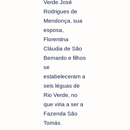
Verde José
Rodrigues de
Mendonça, sua
esposa,
Florentina
Cláudia de São
Bernardo e filhos
se
estabeleceram a
seis léguas de
Rio Verde, no
que viria a ser a
Fazenda São
Tomás.