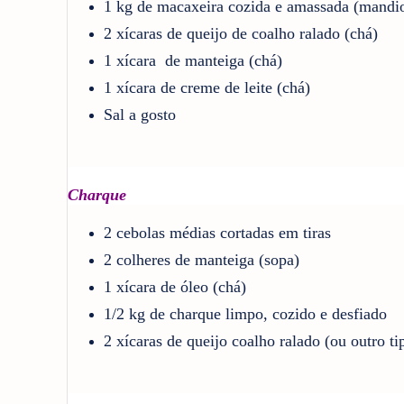
1 kg de macaxeira cozida e amassada (mandi
2 xícaras de queijo de coalho ralado (chá)
1 xícara de manteiga (chá)
1 xícara de creme de leite (chá)
Sal a gosto
Charque
2 cebolas médias cortadas em tiras
2 colheres de manteiga (sopa)
1 xícara de óleo (chá)
1/2 kg de charque limpo, cozido e desfiado
2 xícaras de queijo coalho ralado (ou outro ti