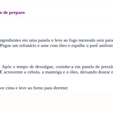
o de preparo
ingredientes em uma panela e leve ao fogo mexendo sem parar
l. Pegue um
refratário
e unte com óleo e espalhe o purê unifor
a. Após o tempo de dessalgue, cozinhe-a em panela de press
E acrescente a cebola, a manteiga e o óleo, deixando dourar 
or cima e leve ao forno para derreter.