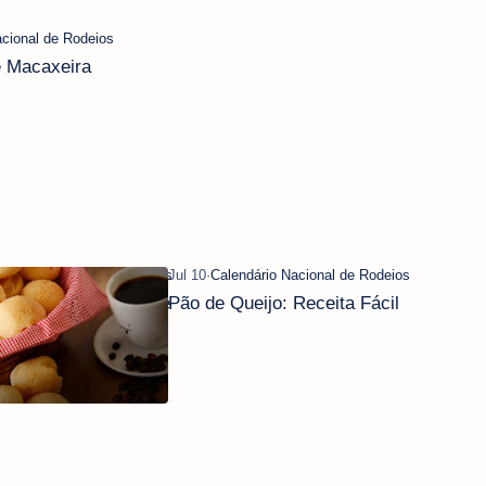
e Macaxeira
Juninas: Quentão de
Pão de Queijo: Receita Fácil
Cachaça