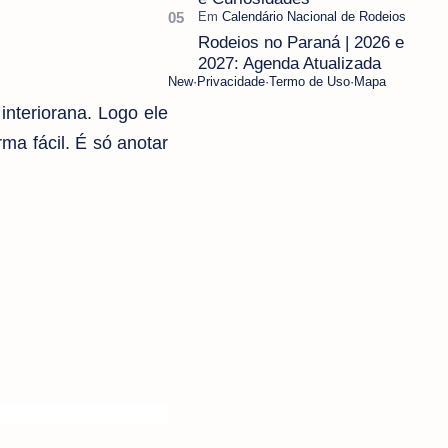
Rodeios no Paraná | 2026 e
2027: Agenda Atualizada
New
Privacidade
Termo de Uso
Mapa
interiorana. Logo ele
ma fácil. É só anotar