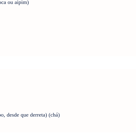
oca ou aipim)
po, desde que derreta) (chá)