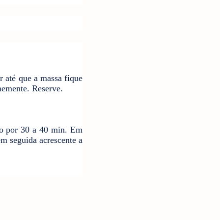
 até que a massa fique
memente. Reserve.
ão por 30 a 40 min. Em
em seguida acrescente a