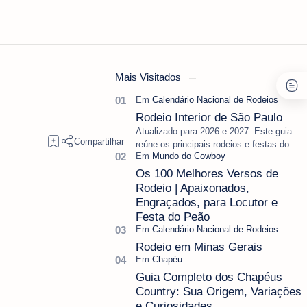
Mais Visitados
Rodeio Interior de São Paulo
Atualizado para 2026 e 2027. Este guia
reúne os principais rodeios e festas do
peão do interior de São Paulo, separando
as datas oficiais ainda vál…
Os 100 Melhores Versos de
Rodeio | Apaixonados,
Engraçados, para Locutor e
Festa do Peão
Rodeio em Minas Gerais
Guia Completo dos Chapéus
Country: Sua Origem, Variações
e Curiosidades