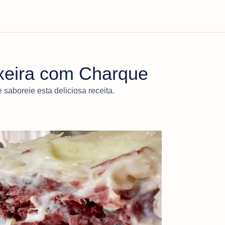
xeira com Charque
saboreie esta deliciosa receita.