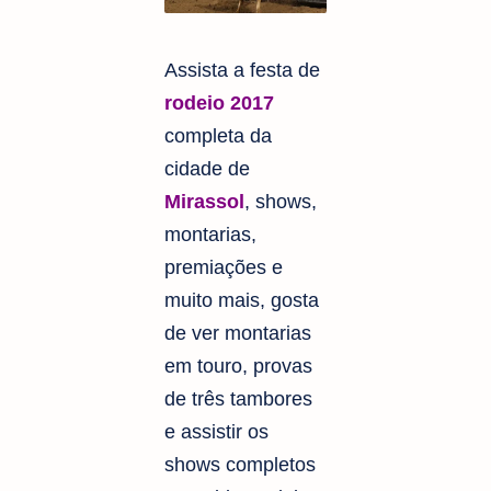
Assista a festa de
rodeio 2017
completa da
cidade de
Mirassol
, shows,
montarias,
premiações e
muito mais, gosta
de ver montarias
em touro, provas
de três tambores
e assistir os
shows completos