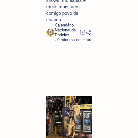
shows, montarias e
muito mais, vem
comigo povo de
chapéu.
0