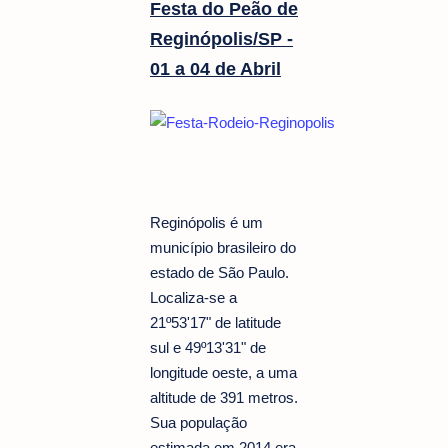
Festa do Peão de
Reginópolis/SP -
01 a 04 de Abril
Reginópolis é um
município brasileiro do
estado de São Paulo.
Localiza-se a
21º53'17" de latitude
sul e 49º13'31" de
longitude oeste, a uma
altitude de 391 metros.
Sua população
estimada em 2014 era