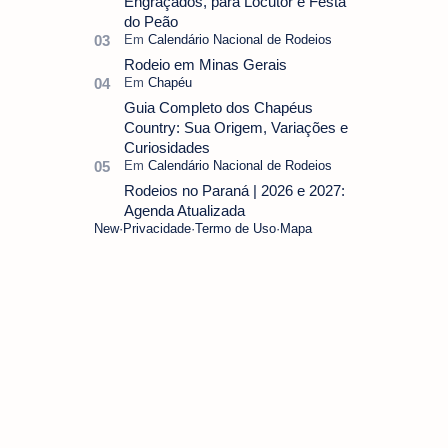
Engraçados, para Locutor e Festa
do Peão
Rodeio em Minas Gerais
Guia Completo dos Chapéus
Country: Sua Origem, Variações e
Curiosidades
Rodeios no Paraná | 2026 e 2027:
Agenda Atualizada
New
Privacidade
Termo de Uso
Mapa