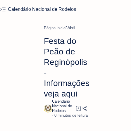
Calendário Nacional de Rodeios
Página inicial
Abril
Festa do
Peão de
Reginópolis
-
Informações
veja aqui
0