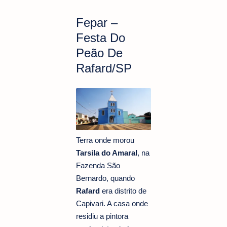
Fepar –
Festa Do
Peão De
Rafard/SP
Terra onde morou
Tarsila do Amaral
, na
Fazenda São
Bernardo, quando
Rafard
era distrito de
Capivari. A casa onde
residiu a pintora