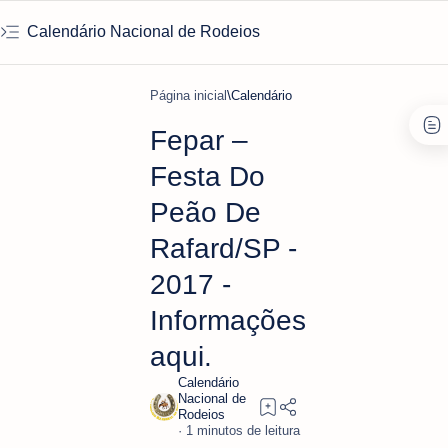
Calendário Nacional de Rodeios
Página inicial
Calendário
Fepar –
Festa Do
Peão De
Rafard/SP -
2017 -
Informações
aqui.
1