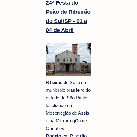
24ª Festa do
Peão de Ribeirão
do Sul/SP - 01 a
04 de Abril
Ribeirão do Sul é um
município brasileiro do
estado de São Paulo,
localizado na
Mesorregião de Assis
e na Microrregião de
Ourinhos.
Rodeio
em Ribeirão