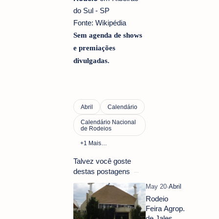
do Sul - SP
Fonte: Wikipédia
Sem agenda de shows
e premiações
divulgadas.
Talvez você goste
destas postagens
Rodeio
Feira Agrop.
de Jales