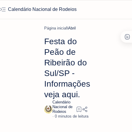
Calendário Nacional de Rodeios
Página inicial
Abril
Festa do
Peão de
Ribeirão do
Sul/SP -
Informações
veja aqui.
0